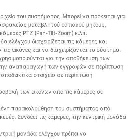
τοιχείο του συστήματος. Μπορεί να πρόκειται για
ασφαλείας μεταβλητού εστιακού μήκους,
άμερες PTZ (Pan-Tilt-Zoom) κ.λπ.
άδα ελέγχου διαχειρίζεται τις κάμερες και
ις εικόνες και να διαχειρίζονται το σύστημα.
χρησιμοποιούνται για την αποθήκευση των
ι την αναπαραγωγή των εγγραφών σε περίπτωση
αποδεικτικά στοιχεία σε περίπτωση
προβολή των εικόνων από τις κάμερες σε
υσμένη παρακολούθηση του συστήματος από
ευές. Συνδέει τις κάμερες, την κεντρική μονάδα
κεντρική μονάδα ελέγχου πρέπει να