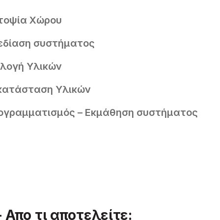
τοψία Χώρου
εδίαση συστήματος
ιλογή Υλικών
κατάσταση Υλικών
ογραμματισμός – Εκμάθηση συστήματος
Απο τι αποτελείτε: