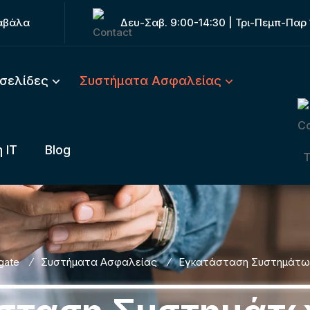
Καβάλα
Δευ-Σαβ. 9:00-14:30 | Τρι-Πεμπ-Παρ 
οσελίδες
Συστήματα Ασφαλείας
 IT
Blog
gate
Συστήματα Ασφαλείας
Εγκατάσταση Συστημάτ