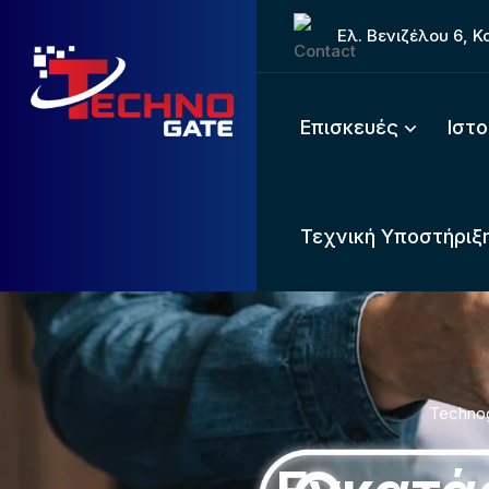
Ελ. Βενιζέλου 6, 
Επισκευές
Ιστ
Τεχνική Υποστήριξη
Techno