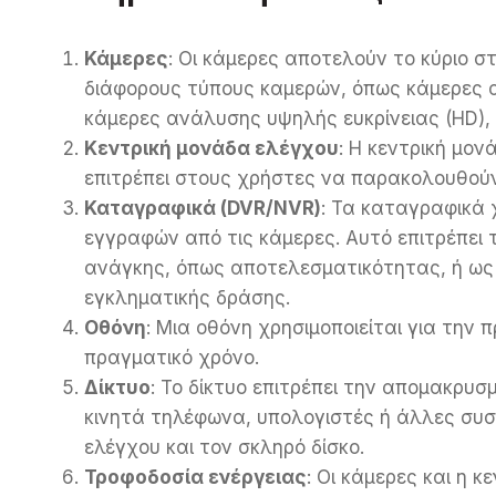
Κάμερες
: Οι κάμερες αποτελούν το κύριο σ
διάφορους τύπους καμερών, όπως κάμερες 
κάμερες ανάλυσης υψηλής ευκρίνειας (HD), κ
Κεντρική μονάδα ελέγχου
: Η κεντρική μον
επιτρέπει στους χρήστες να παρακολουθούν τ
Καταγραφικά (DVR/NVR)
: Τα καταγραφικά 
εγγραφών από τις κάμερες. Αυτό επιτρέπε
ανάγκης, όπως αποτελεσματικότητας, ή ως 
εγκληματικής δράσης.
Οθόνη
: Μια οθόνη χρησιμοποιείται για την 
πραγματικό χρόνο.
Δίκτυο
: Το δίκτυο επιτρέπει την απομακρ
κινητά τηλέφωνα, υπολογιστές ή άλλες συσκ
ελέγχου και τον σκληρό δίσκο.
Τροφοδοσία ενέργειας
: Οι κάμερες και η 