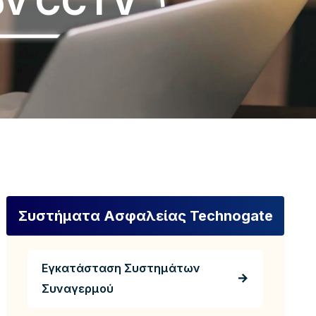
ων CCTV
Συστήματα Ασφαλείας Technogate
Εγκατάσταση Συστημάτων
Συναγερμού