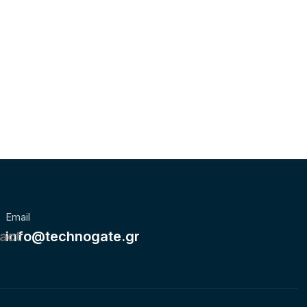
Email
info@technogate.gr