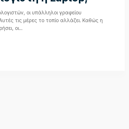
ολογιστών, οι υπάλληλοι γραφείου
υτές τις μέρες το τοπίο αλλάζει. Καθώς η
ει, οι...