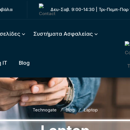
Καβάλα
Δευ-Σαβ. 9:00-14:30 | Τρι-Πεμπ-Παρ 
οσελίδες
Συστήματα Ασφαλείας
 IT
Blog
Technogate
Blog
Laptop