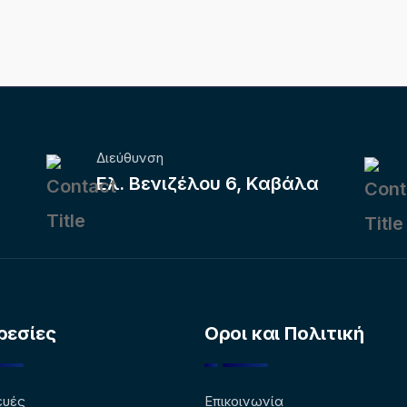
Διεύθυνση
Ελ. Βενιζέλου 6, Καβάλα
ρεσίες
Οροι και Πολιτική
ευές
Επικοινωνία