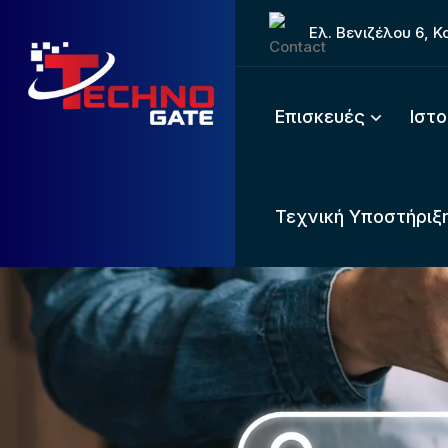
Ελ. Βενιζέλου 6, 
Επισκευές
Ιστ
Τεχνική Υποστήριξη