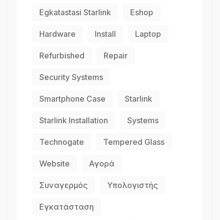
Egkatastasi Starlink
Eshop
Hardware
Install
Laptop
Refurbished
Repair
Security Systems
Smartphone Case
Starlink
Starlink Installation
Systems
Technogate
Tempered Glass
Website
Αγορά
Συναγερμός
Υπολογιστής
Εγκατάσταση