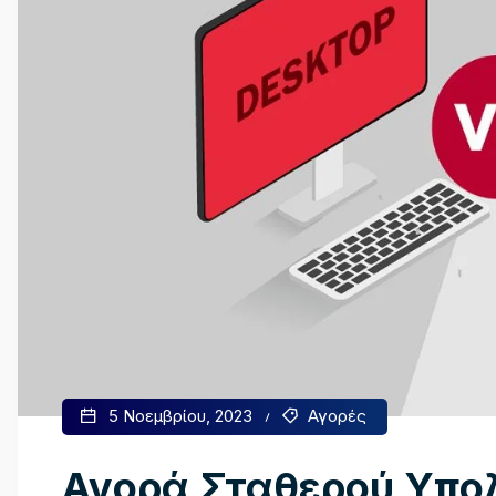
5 Νοεμβρίου, 2023
Αγορές
Αγορά Σταθερού Υπολ