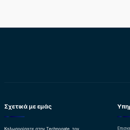
Σχετικά με εμάς
Υπη
Επισκ
Καλωσορίσατε στην Technogate, τον