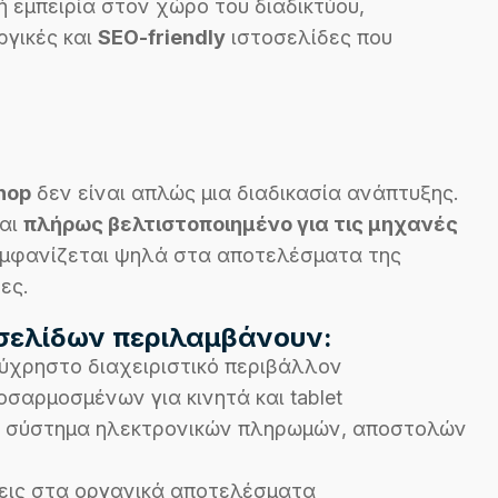
 εμπειρία στον χώρο του διαδικτύου,
ργικές και
SEO-friendly
ιστοσελίδες που
hop
δεν είναι απλώς μια διαδικασία ανάπτυξης.
ναι
πλήρως βελτιστοποιημένο για τις μηχανές
 εμφανίζεται ψηλά στα αποτελέσματα της
ες.
οσελίδων περιλαμβάνουν:
ύχρηστο διαχειριστικό περιβάλλον
οσαρμοσμένων για κινητά και tablet
ό σύστημα ηλεκτρονικών πληρωμών, αποστολών
εις στα οργανικά αποτελέσματα