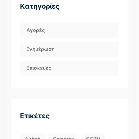
Kατηγορίες
Αγορές
Ενημέρωση
Επισκευές
Ετικέτες
Airbnb
Cameras
CCTV