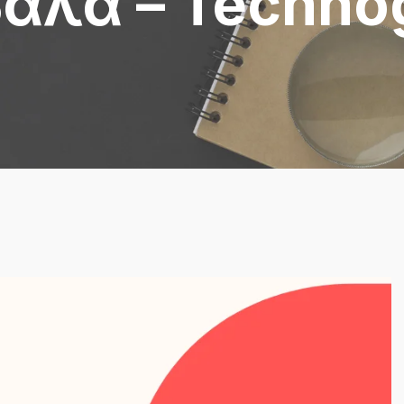
άλα – Techno