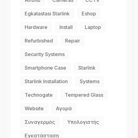
Egkatastasi Starlink
Eshop
Hardware
Install
Laptop
Refurbished
Repair
Security Systems
Smartphone Case
Starlink
Starlink Installation
Systems
Technogate
Tempered Glass
Website
Αγορά
Συναγερμός
Υπολογιστής
Εγκατάσταση