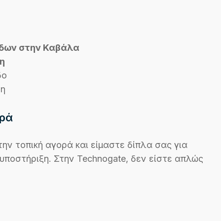
ίδων στην Καβάλα
η
δο
ση
ορά
την τοπική αγορά και είμαστε δίπλα σας για
υποστήριξη. Στην Technogate, δεν είστε απλώς