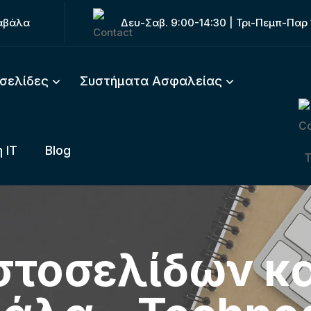
Καβάλα
Δευ-Σαβ. 9:00-14:30 | Τρι-Πεμπ-Παρ 
οσελίδες
Συστήματα Ασφαλείας
 IT
Blog
στοσελίδων κα