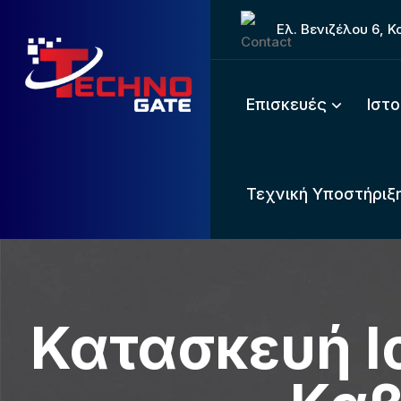
Ελ. Βενιζέλου 6, 
Επισκευές
Ιστ
Τεχνική Υποστήριξη
Κατασκευή Ι