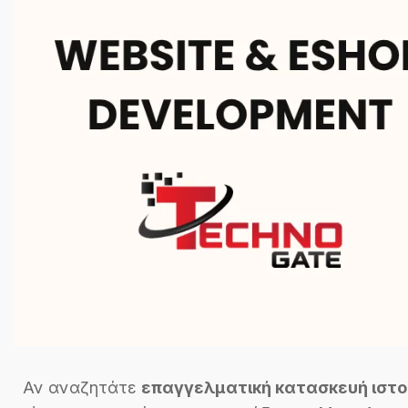
Αν αναζητάτε
επαγγελματική κατασκευή ιστο